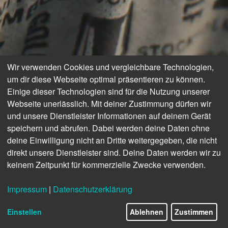
Wir verwenden Cookies und vergleichbare Technologien,
um dir diese Webseite optimal präsentieren zu können.
Einige dieser Technologien sind für die Nutzung unserer
Webseite unerlässlich. Mit deiner Zustimmung dürfen wir
und unsere Dienstleister Informationen auf deinem Gerät
speichern und abrufen. Dabei werden deine Daten ohne
deine Einwilligung nicht an Dritte weitergegeben, die nicht
direkt unsere Dienstleister sind. Deine Daten werden wir zu
keinem Zeitpunkt für kommerzielle Zwecke verwenden.
MODERN, LÄSSIG,
Impressum
|
Datenschutzerklärung
FUNKTIONAL!
21/46
Einstellen
Ablehnen
Zustimmen