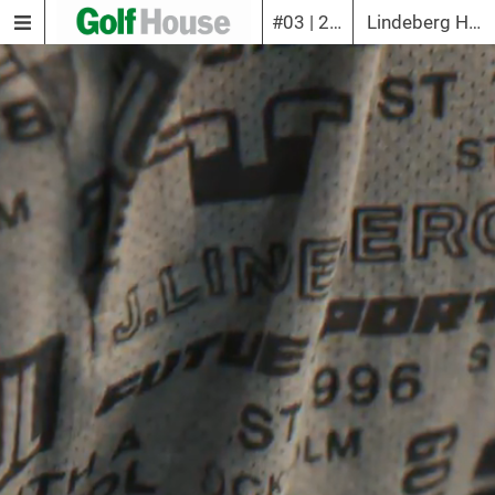
#03 | 2021
Lindeberg Herren