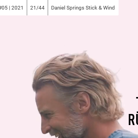
#05 | 2021
21/44
Daniel Springs Stick & Wind
R