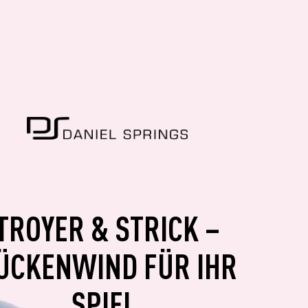
TROYER & STRICK –
ÜCKENWIND FÜR IHR
SPIEL.