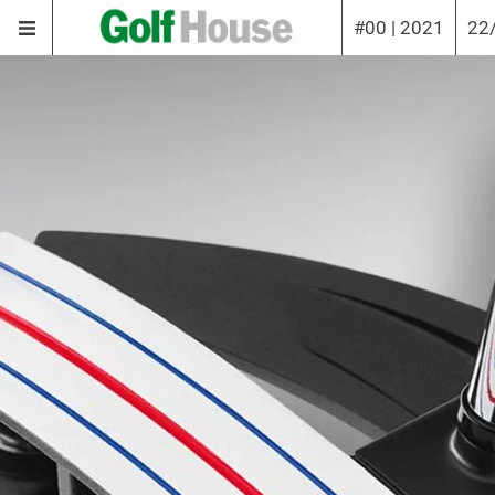
#00 | 2021
22