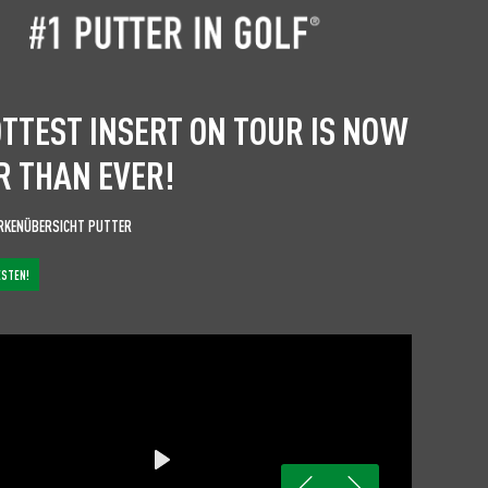
OTTEST INSERT ON TOUR IS NOW
R THAN EVER!
RKENÜBERSICHT PUTTER
ESTEN!
Play