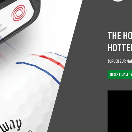
THE H
HOTTE
ZURÜCK ZUR MA
IN DER FILIALE T