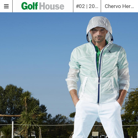
#02 | 2021
Chervo Herren