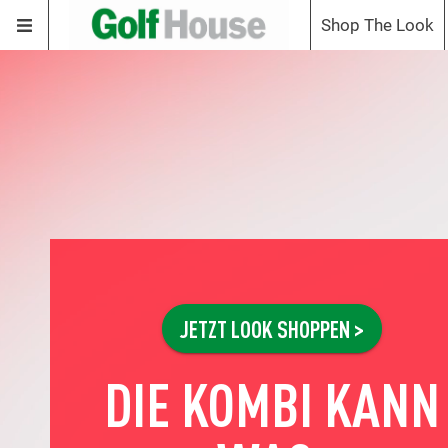
Shop The Look
JETZT LOOK SHOPPEN >
DIE KOMBI KANN